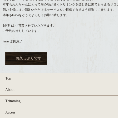
本年もわんちゃんにとって居心地が良くトリミングを楽しみに来てもらえるサロ
飼い主様にはご満足いただけるサービスをご提供できるよう精進して参ります。
本年もluanaをどうぞよろしくお願い致します。
1/6(月)より営業させていただきます。
ご予約お待ちしています。
luana 永田恵子
←
お久しぶりです
Top
About
Trimming
Access