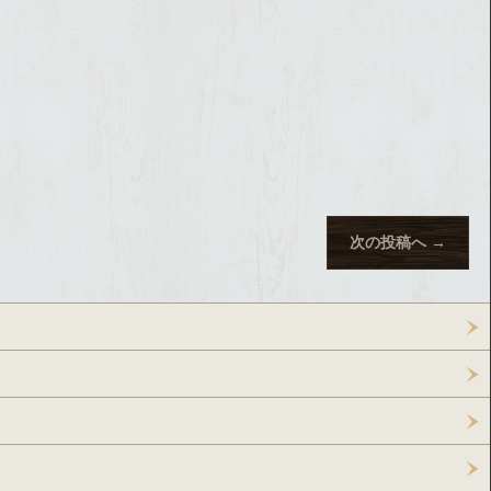
次の投稿へ
→