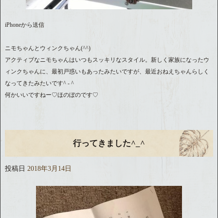
iPhoneから送信
ニモちゃんとウィンクちゃん(^^)
アクティブなニモちゃんはいつもスッキリなスタイル。新しく家族になったウ
ィンクちゃんに、最初戸惑いもあったみたいですが、最近おねえちゃんらしく
なってきたみたいです^ - ^
何かいいですねー♡ほのぼのです♡
行ってきました^_^
投稿日
2018年3月14日