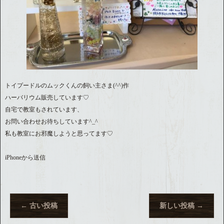
トイプードルのムックくんの飼い主さま(^^)作
ハーバリウム販売しています♡
自宅で教室もされています、
お問い合わせお待ちしています^_^
私も教室にお邪魔しようと思ってます♡
iPhoneから送信
←
古い投稿
新しい投稿
→