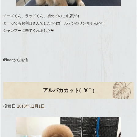
チーズくん、ラッドくん、初めてのご来店(^^)
とーってもお利口さんでした(^^)ゴールデンのリンちゃん(^^)
シャンプーに来てくれました❤︎
iPhoneから送信
アルパカカット( ´∀｀)
投稿日
2018年12月1日